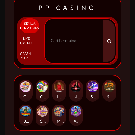
PP CASINO
SEMUA
PERMAINAN
LIVE
CASINO
CRASH
GAME
Gates of Olympus Roulette
Color Game Bonanza
Live Casino Lobby
Nexus Lounge
Spaceman
Slot88 High Flyer
Big Bass Crash
Sweet Bonanza Candyland
Mega Wheel
Amazing Baccarat