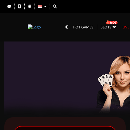
HOT GAMES
SLOTS
LIV