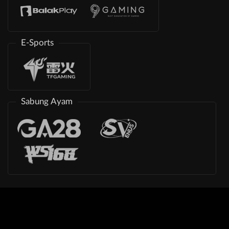
E-Sports
Sabung Ayam