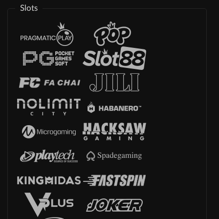
Slots