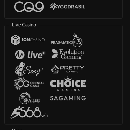
Live Casino