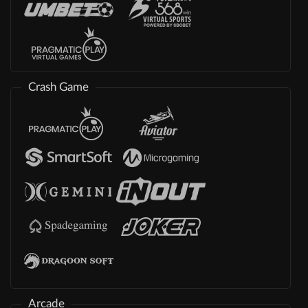
Crash Game
Arcade