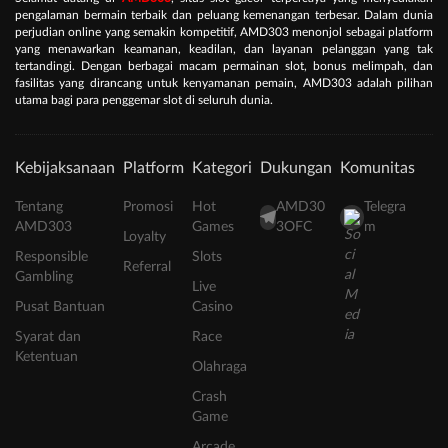
pengalaman bermain terbaik dan peluang kemenangan terbesar. Dalam dunia
perjudian online yang semakin kompetitif, AMD303 menonjol sebagai platform
yang menawarkan keamanan, keadilan, dan layanan pelanggan yang tak
tertandingi. Dengan berbagai macam permainan slot, bonus melimpah, dan
fasilitas yang dirancang untuk kenyamanan pemain, AMD303 adalah pilihan
utama bagi para penggemar slot di seluruh dunia.
Kebijaksanaan
Platform
Kategori
Dukungan
Komunitas
Tentang
Promosi
Hot
AMD30
Telegra
AMD303
Games
3OFC
m
Loyalty
Responsible
Slots
Referral
Gambling
Live
Pusat Bantuan
Casino
Syarat dan
Race
Ketentuan
Olahraga
Crash
Game
Arcade