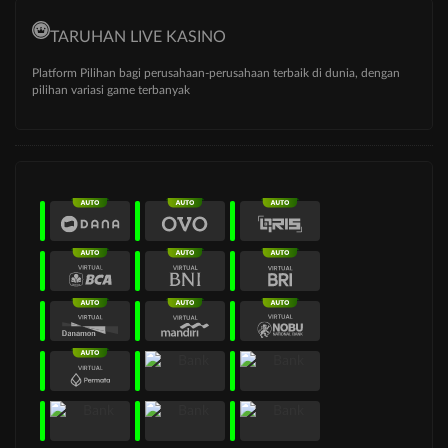
TARUHAN LIVE KASINO
Platform Pilihan bagi perusahaan-perusahaan terbaik di dunia, dengan
pilihan variasi game terbanyak