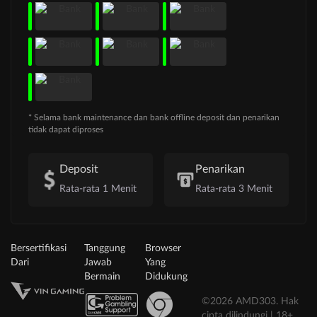
* Selama bank maintenance dan bank offline deposit dan penarikan
tidak dapat diproses
Deposit
Penarikan
Rata-rata 1 Menit
Rata-rata 3 Menit
Bersertifikasi
Tanggung
Browser
Dari
Jawab
Yang
Bermain
Didukung
©2026 AMD303. Hak
cipta dilindungi | 18+