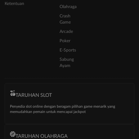
Ketentuan
Olahraga
Crash
Game
Arcade
Poker
E-Sports
Sabung
Ayam
TARUHAN SLOT
Penyedia slot online dengan beragam pilihan game menarik yang
memudahkan pemain untuk mencapai jackpot
TARUHAN OLAHRAGA