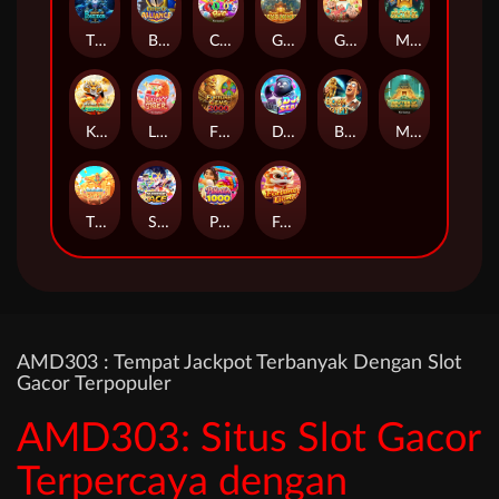
THRONE OF POSEIDON
BATTLE OF ALLIANCE
Color Bingo
GEMS MINER
GOD OF FORTUNE 2
MASTER OF GOLD MINER 2
KUNG FU LEOPARD
LUCKY TIGER
FORTUNE GEMS 2000
DJ SEAL
Book of Egypt
MASTER OF GOLD MINER
TREASURES OF EGYPT
SUPREME ACE
PINATA 1000
Fortune Lion
AMD303 : Tempat Jackpot Terbanyak Dengan Slot
Gacor Terpopuler
AMD303: Situs Slot Gacor
Terpercaya dengan