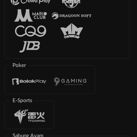
Poker
E-Sports
Sabung Ayam