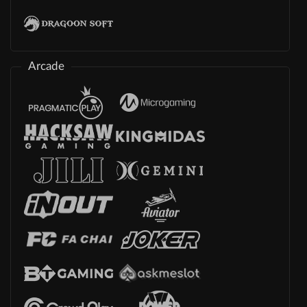
Arcade