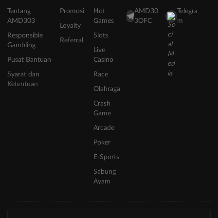
Tentang
Promosi
Hot
AMD30
Telegra
AMD303
Games
3OFC
m
Loyalty
Responsible
Slots
Referral
Gambling
Live
Pusat Bantuan
Casino
Syarat dan
Race
Ketentuan
Olahraga
Crash
Game
Arcade
Poker
E-Sports
Sabung
Ayam