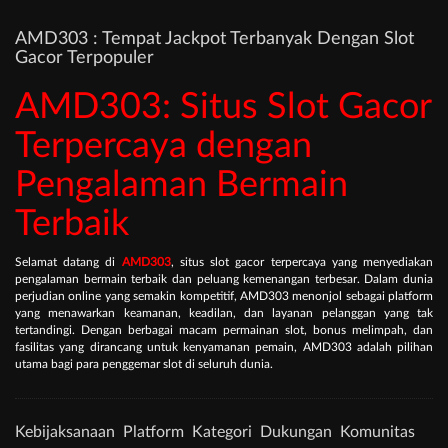
AMD303 : Tempat Jackpot Terbanyak Dengan Slot
Gacor Terpopuler
AMD303: Situs Slot Gacor
Terpercaya dengan
Pengalaman Bermain
Terbaik
Selamat datang di
AMD303
, situs slot gacor terpercaya yang menyediakan
pengalaman bermain terbaik dan peluang kemenangan terbesar. Dalam dunia
perjudian online yang semakin kompetitif, AMD303 menonjol sebagai platform
yang menawarkan keamanan, keadilan, dan layanan pelanggan yang tak
tertandingi. Dengan berbagai macam permainan slot, bonus melimpah, dan
fasilitas yang dirancang untuk kenyamanan pemain, AMD303 adalah pilihan
utama bagi para penggemar slot di seluruh dunia.
Kebijaksanaan
Platform
Kategori
Dukungan
Komunitas