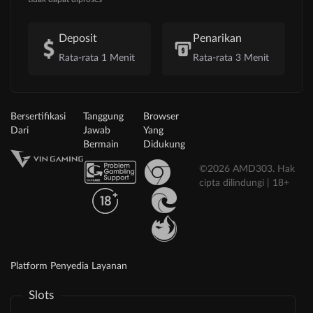
Deposit
Penarikan
Rata-rata 1 Menit
Rata-rata 3 Menit
Bersertifikasi
Tanggung
Browser
Dari
Jawab
Yang
Bermain
Didukung
©2026 AMD303. Hak
cipta dilindungi | 18+
Platform Penyedia Layanan
Slots