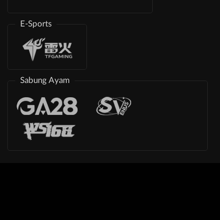
E-Sports
Sabung Ayam