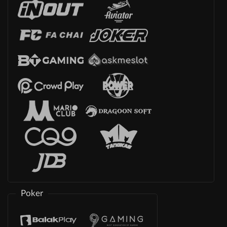
Poker