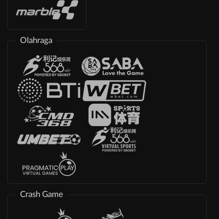
Olahraga
Crash Game