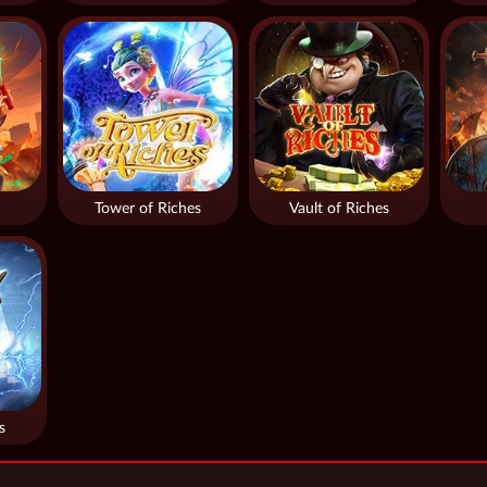
Tower of Riches
Vault of Riches
s