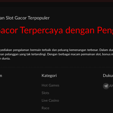
n Slot Gacor Terpopuler
Gacor Terpercaya dengan Pe
menyediakan pengalaman bermain terbaik dan peluang kemenangan terbesar. Dalam d
nan pelanggan yang tak tertandingi. Dengan berbagai macam permainan slot, bonus m
h dunia.
m
Kategori
Duku
Hot Games
A
Slots
Live Casino
Race