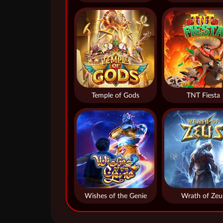
Temple of Gods
TNT Fiesta
Wishes of the Genie
Wrath of Zeu