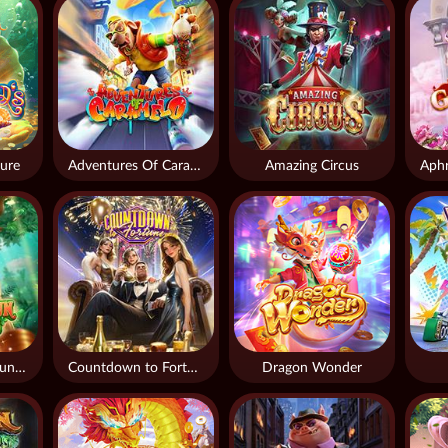
ure
Adventures Of Caramelo
Amazing Circus
Chasing Leprechaun Coins
Countdown to Fortune
Dragon Wonder