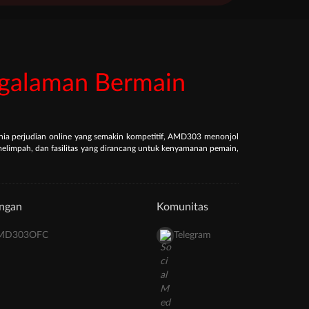
ngalaman Bermain
unia perjudian online yang semakin kompetitif, AMD303 menonjol
elimpah, dan fasilitas yang dirancang untuk kenyamanan pemain,
ngan
Komunitas
MD303OFC
Telegram