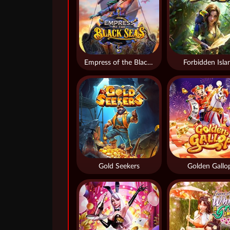
Empress of the Black Seas
Forbidden Isla
Gold Seekers
Golden Gallo