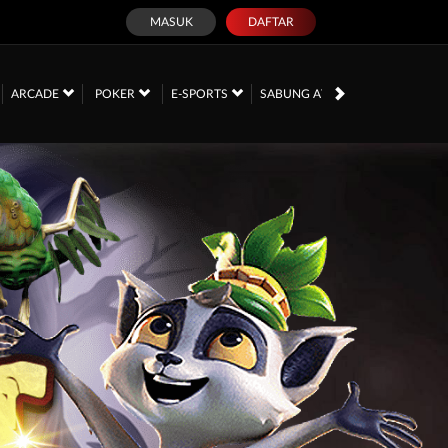
MASUK
DAFTAR
PROMOSI
ARCADE
POKER
E-SPORTS
SABUNG AYAM