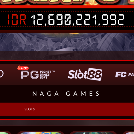
IDR
12,690,221,992
NAGA GAMES
SLOTS