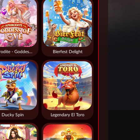
Aphrodite - Goddess of Love
Bierfest Delight
Ducky Spin
Legendary El Toro